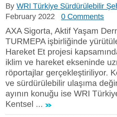
By
WRI Türkiye Sürdürülebilir Şeh
February 2022
0 Comments
AXA Sigorta, Aktif Yaşam Der
TURMEPA işbirliğinde yürütül
Hareket Et projesi kapsamında
iklim ve hareket ekseninde u
röportajlar gerçekleştiriliyor. K
ve sürdürülebilir ulaşıma deği
ayının konuğu ise WRI Türkiye
Kentsel ...