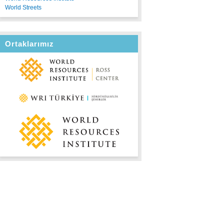
World Streets
Ortaklarımız