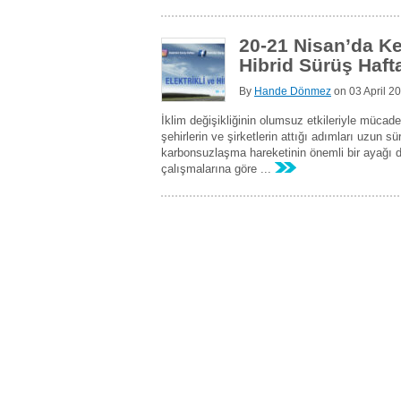
20-21 Nisan’da Ke
Hibrid Sürüş Hafta
By
Hande Dönmez
on
03 April 2
İklim değişikliğinin olumsuz etkileriyle mücad
şehirlerin ve şirketlerin attığı adımları uzun s
karbonsuzlaşma hareketinin önemli bir ayağı da 
çalışmalarına göre ...