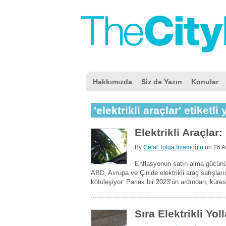
Hakkımızda
Siz de Yazın
Konular
'elektrikli araçlar' etiketli 
Elektrikli Araçlar
By
Celal Tolga İmamoğlu
on
26 A
Enflasyonun satın alma gücünü
ABD, Avrupa ve Çin’de elektrikli araç satışların
kötüleşiyor. Parlak bir 2023’ün ardından, kürese
Sıra Elektrikli Yol