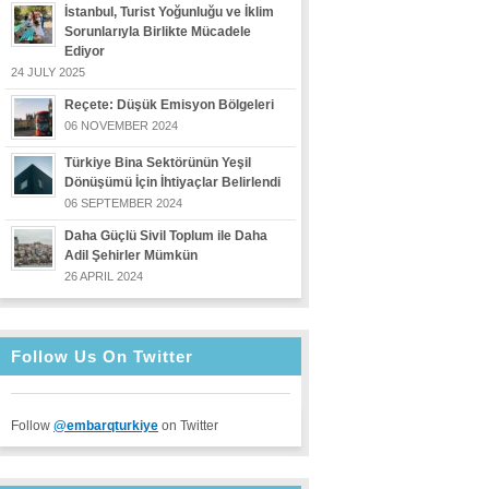
İstanbul, Turist Yoğunluğu ve İklim
Sorunlarıyla Birlikte Mücadele
Ediyor
24 JULY 2025
Reçete: Düşük Emisyon Bölgeleri
06 NOVEMBER 2024
Türkiye Bina Sektörünün Yeşil
Dönüşümü İçin İhtiyaçlar Belirlendi
06 SEPTEMBER 2024
Daha Güçlü Sivil Toplum ile Daha
Adil Şehirler Mümkün
26 APRIL 2024
Follow Us On Twitter
Follow
@embarqturkiye
on Twitter