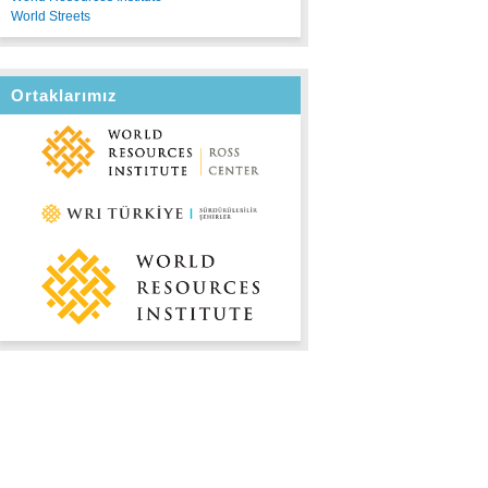
World Streets
Ortaklarımız