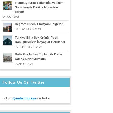
İstanbul, Turist Yoğunluğu ve İklim
Sorunlarıyla Birlikte Mücadele
Ediyor
24 JULY 2025
Reçete: Düşük Emisyon Bölgeleri
06 NOVEMBER 2024
Türkiye Bina Sektörünün Yeşil
Dönüşümü İçin İhtiyaçlar Belirlendi
06 SEPTEMBER 2024
Daha Güçlü Sivil Toplum ile Daha
Adil Şehirler Mümkün
26 APRIL 2024
Follow Us On Twitter
Follow
@embarqturkiye
on Twitter