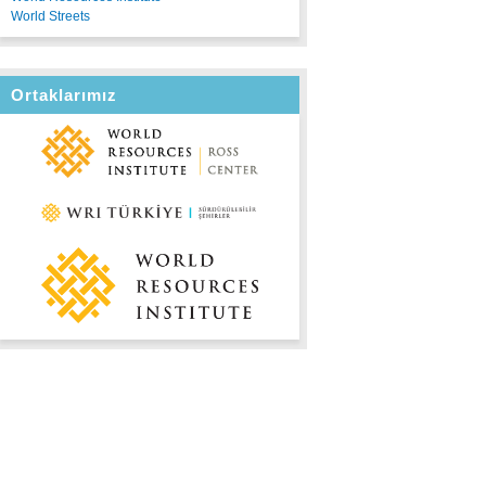
World Streets
Ortaklarımız