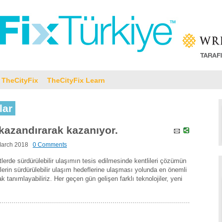
TheCityFix
TheCityFix Learn
lar
i kazandırarak kazanıyor.
March 2018
0 Comments
tlerde sürdürülebilir ulaşımın tesis edilmesinde kentlileri çözümün
erin sürdürülebilir ulaşım hedeflerine ulaşması yolunda en önemli
ak tanımlayabiliriz. Her geçen gün gelişen farklı teknolojiler, yeni