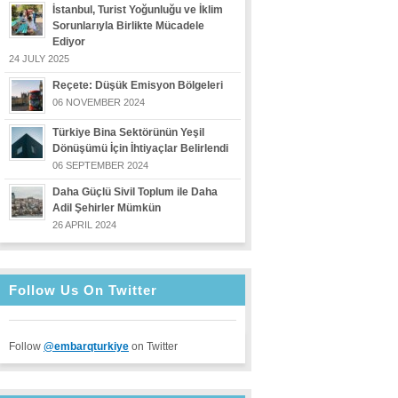
İstanbul, Turist Yoğunluğu ve İklim
Sorunlarıyla Birlikte Mücadele
Ediyor
24 JULY 2025
Reçete: Düşük Emisyon Bölgeleri
06 NOVEMBER 2024
Türkiye Bina Sektörünün Yeşil
Dönüşümü İçin İhtiyaçlar Belirlendi
06 SEPTEMBER 2024
Daha Güçlü Sivil Toplum ile Daha
Adil Şehirler Mümkün
26 APRIL 2024
Follow Us On Twitter
Follow
@embarqturkiye
on Twitter