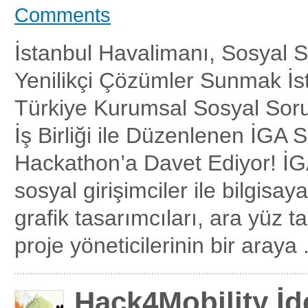
Comments
İstanbul Havalimanı, Sosyal 
Yenilikçi Çözümler Sunmak İst
Türkiye Kurumsal Sosyal Sor
İş Birliği ile Düzenlenen İGA 
Hackathon’a Davet Ediyor! İG
sosyal girişimciler ile bilgisay
grafik tasarımcıları, ara yüz t
proje yöneticilerinin bir araya 
Hack4Mobility İ