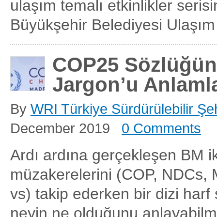
ulaşım temalı etkinlikler serisin
Büyükşehir Belediyesi Ulaşım 
COP25 Sözlüğün
Jargon’u Anlaml
By
WRI Türkiye Sürdürülebilir Şeh
December 2019
0 Comments
Ardı ardına gerçekleşen BM i
müzakerelerini (COP, NDCs,
vs) takip ederken bir dizi harf
neyin ne olduğunu anlayabilm