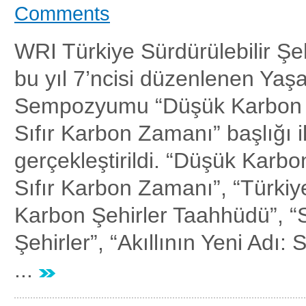
Comments
WRI Türkiye Sürdürülebilir Şeh
bu yıl 7’ncisi düzenlenen Yaşa
Sempozyumu “Düşük Karbon Y
Sıfır Karbon Zamanı” başlığı i
gerçekleştirildi. “Düşük Karbo
Sıfır Karbon Zamanı”, “Türkiye
Karbon Şehirler Taahhüdü”, “S
Şehirler”, “Akıllının Yeni Adı: S
...