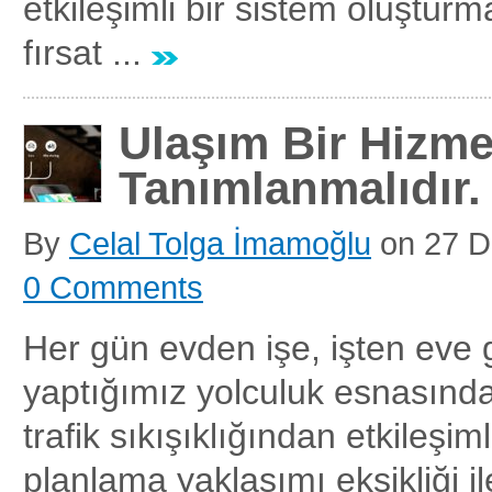
etkileşimli bir sistem oluşturm
fırsat ...
Ulaşım Bir Hizme
Tanımlanmalıdır.
By
Celal Tolga İmamoğlu
on
27 D
0 Comments
Her gün evden işe, işten eve 
yaptığımız yolculuk esnasında
trafik sıkışıklığından etkileşim
planlama yaklaşımı eksikliği i