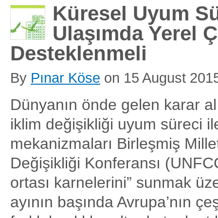
Küresel Uyum Sü
Ulaşımda Yerel 
Desteklenmeli
By
Pınar Köse
on
15 August 201
Dünyanın önde gelen karar alı
iklim değişikliği uyum süreci ile
mekanizmaları Birleşmiş Millet
Değişikliği Konferansı (UNFCC
ortası karnelerini” sunmak ü
ayının başında Avrupa’nın çeşi