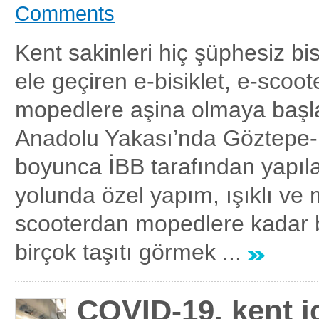
Comments
Kent sakinleri hiç şüphesiz bisi
ele geçiren e-bisiklet, e-scoote
mopedlere aşina olmaya başlad
Anadolu Yakası’nda Göztepe-K
boyunca İBB tarafından yapıla
yolunda özel yapım, ışıklı ve m
scooterdan mopedlere kadar bi
birçok taşıtı görmek ...
COVID-19, kent i