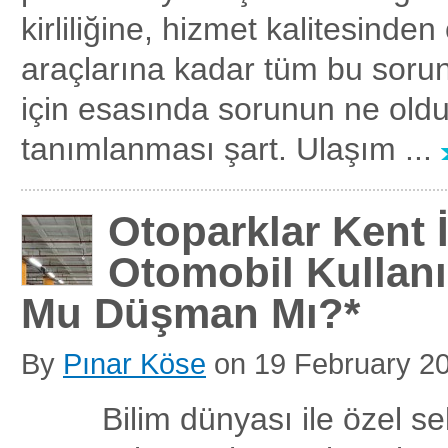
kirliliğine, hizmet kalitesinde
araçlarına kadar tüm bu soru
için esasında sorunun ne ol
tanımlanması şart. Ulaşım ...
Otoparklar Kent İ
Otomobil Kullanı
Mu Düşman Mı?*
By
Pınar Köse
on
19 February 2
Bilim dünyası ile özel sek