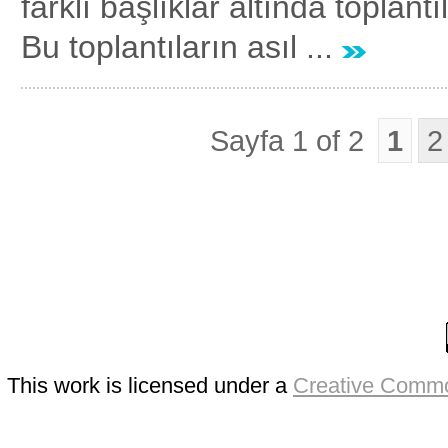
farklı başlıklar altında toplant
Bu toplantıların asıl ...
Sayfa 1 of 2
1
2
This work is licensed under a
Creative Commo