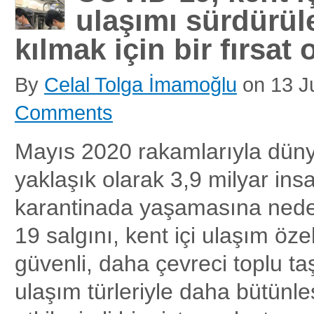
ulaşımı sürdürüle
kılmak için bir fırsat 
By
Celal Tolga İmamoğlu
on
13 J
Comments
Mayıs 2020 rakamlarıyla dün
yaklaşık olarak 3,9 milyar ins
karantinada yaşamasına ned
19 salgını, kent içi ulaşım öz
güvenli, daha çevreci toplu ta
ulaşım türleriyle daha bütünle