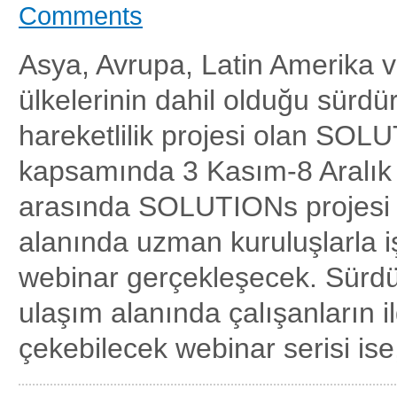
Comments
Asya, Avrupa, Latin Amerika 
ülkelerinin dahil olduğu sürdür
hareketlilik projesi olan SOL
kapsamında 3 Kasım-8 Aralık t
arasında SOLUTIONs projesi 
alanında uzman kuruluşlarla iş
webinar gerçekleşecek. Sürdür
ulaşım alanında çalışanların il
çekebilecek webinar serisi ise,