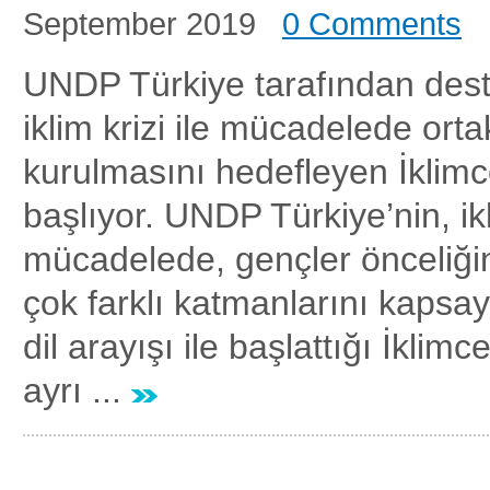
September 2019
0 Comments
UNDP Türkiye tarafından des
iklim krizi ile mücadelede ortak
kurulmasını hedefleyen İklim
başlıyor. UNDP Türkiye’nin, ikli
mücadelede, gençler önceliğ
çok farklı katmanlarını kapsay
dil arayışı ile başlattığı İklim
ayrı ...