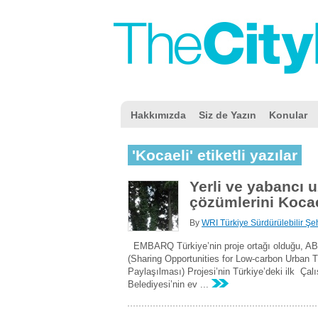
Hakkımızda
Siz de Yazın
Konular
'Kocaeli' etiketli yazılar
Yerli ve yabancı u
çözümlerini Kocael
By
WRI Türkiye Sürdürülebilir Şeh
EMBARQ Türkiye’nin proje ortağı olduğu, A
(Sharing Opportunities for Low-carbon Urban 
Paylaşılması) Projesi’nin Türkiye’deki ilk Ç
Belediyesi’nin ev ...