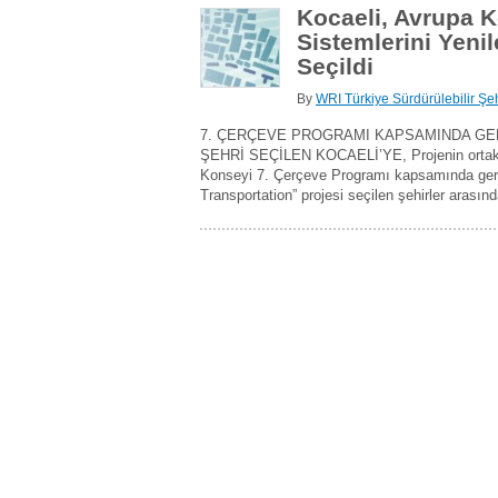
Kocaeli, Avrupa 
Sistemlerini Yeni
Seçildi
By
WRI Türkiye Sürdürülebilir Şeh
7. ÇERÇEVE PROGRAMI KAPSAMINDA GER
ŞEHRİ SEÇİLEN KOCAELİ’YE, Projenin or
Konseyi 7. Çerçeve Programı kapsamında ger
Transportation” projesi seçilen şehirler arasınd