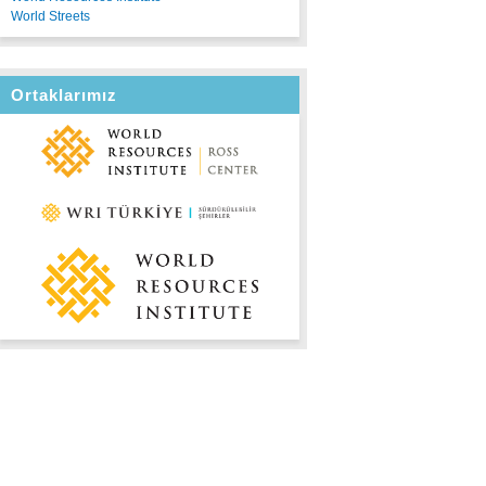
World Streets
Ortaklarımız