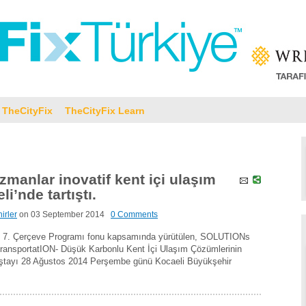
TheCityFix
TheCityFix Learn
zmanlar inovatif kent içi ulaşım
i’nde tartıştı.
irler
on
03 September 2014
0 Comments
B 7. Çerçeve Programı fonu kapsamında yürütülen, SOLUTIONs
TransportatION- Düşük Karbonlu Kent İçi Ulaşım Çözümlerinin
alıştayı 28 Ağustos 2014 Perşembe günü Kocaeli Büyükşehir