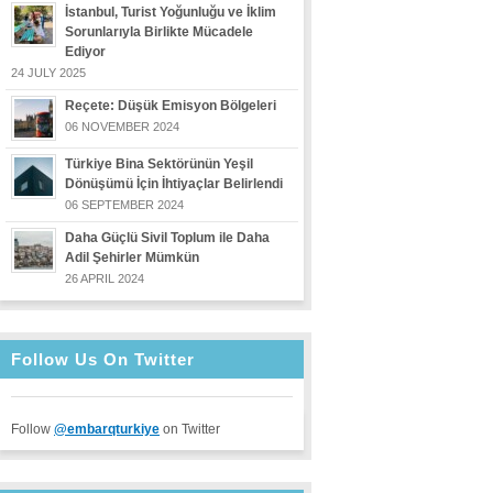
İstanbul, Turist Yoğunluğu ve İklim
Sorunlarıyla Birlikte Mücadele
Ediyor
24 JULY 2025
Reçete: Düşük Emisyon Bölgeleri
06 NOVEMBER 2024
Türkiye Bina Sektörünün Yeşil
Dönüşümü İçin İhtiyaçlar Belirlendi
06 SEPTEMBER 2024
Daha Güçlü Sivil Toplum ile Daha
Adil Şehirler Mümkün
26 APRIL 2024
Follow Us On Twitter
Follow
@embarqturkiye
on Twitter