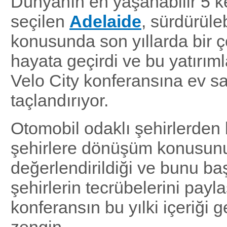
Dünyanın en yaşanabilir 5 ke
seçilen
Adelaide
, sürdürüleb
konusunda son yıllarda bir ç
hayata geçirdi ve bu yatırımla
Velo City konferansına ev sa
taçlandırıyor.
Otomobil odaklı şehirlerden b
şehirlere dönüşüm konusun
değerlendirildiği ve bunu ba
şehirlerin tecrübelerini payla
konferansın bu yılki içeriği 