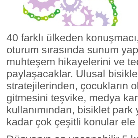
40 farklı ülkeden konuşmacı,
oturum sırasında sunum yap
muhteşem hikayelerini ve tec
paylaşacaklar. Ulusal bisikle
stratejilerinden, çocukların o
gitmesini teşvike, medya kan
kullanımından, bisiklet park 
kadar çok çeşitli konular ele