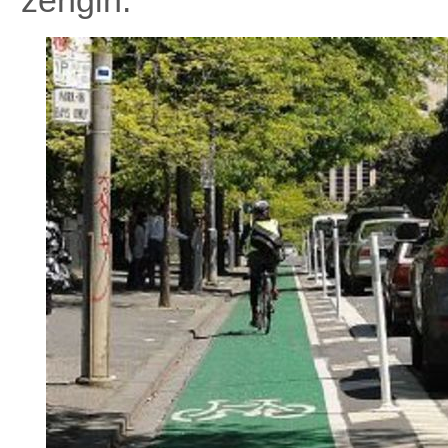
zengin.