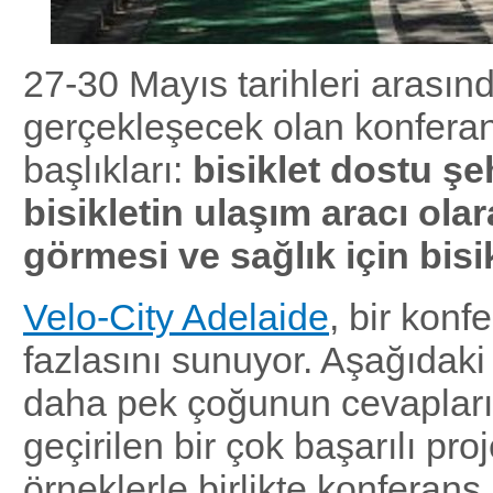
27-30 Mayıs tarihleri arasın
gerçekleşecek olan konfera
başlıkları:
bisiklet dostu şeh
bisikletin ulaşım aracı ola
görmesi ve sağlık için bisi
Velo-City Adelaide
, bir kon
fazlasını sunuyor. Aşağıdaki
daha pek çoğunun cevapları
geçirilen bir çok başarılı pr
örneklerle birlikte konferan