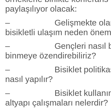
paylaşılıyor olacak:
– Gelişmekte olan ü
bisikletli ulaşım neden önem
– Gençleri nasıl bis
binmeye özendirebiliriz?
– Bisiklet politikası iç
nasıl yapılır?
– Bisiklet kullanımın
altyapı çalışmaları nelerdir?