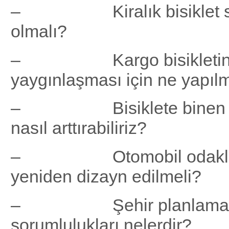
– Kiralık bisiklet sist
olmalı?
– Kargo bisikleti
yaygınlaşması için ne yapıl
– Bisiklete binen kiş
nasıl arttırabiliriz?
– Otomobil odaklı bir
yeniden dizayn edilmeli?
– Şehir planlamacı
sorumlulukları nelerdir?