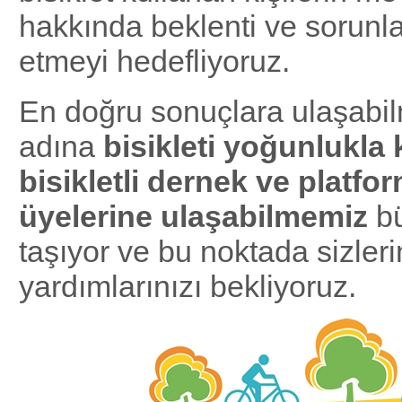
hakkında beklenti ve sorunlar
etmeyi hedefliyoruz.
En doğru sonuçlara ulaşabi
adına
bisikleti yoğunlukla
bisikletli dernek ve platfor
üyelerine ulaşabilmemiz
b
taşıyor ve bu noktada sizler
yardımlarınızı bekliyoruz.