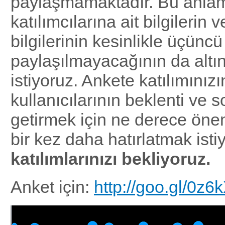
paylaşmamaktadır. Bu anla
katılımcılarına ait bilgilerin 
bilgilerinin kesinlikle üçüncü
paylaşılmayacağının da altı
istiyoruz. Ankete katılımınızı
kullanıcılarının beklenti ve s
getirmek için ne derece öne
bir kez daha hatırlatmak isti
katılımlarınızı bekliyoruz.
Anket için:
http://goo.gl/0z6