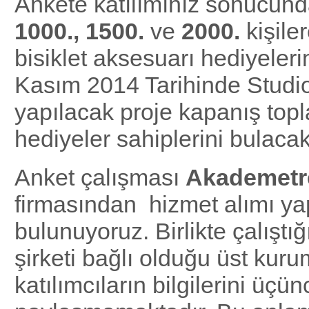
Ankete katılımınız sonucund
1000., 1500.
ve
2000.
kişiler
bisiklet aksesuarı hediyeler
Kasım 2014 Tarihinde Studio
yapılacak proje kapanış topl
hediyeler sahiplerini bulacak
Anket çalışması
Akademet
firmasından hizmet alımı y
bulunuyoruz. Birlikte çalıştı
şirketi bağlı olduğu üst kur
katılımcıların bilgilerini üçü