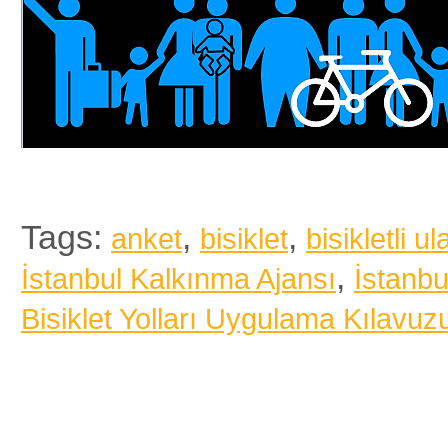
Tags:
,
,
anket
bisiklet
bisikletli u
,
İstanbul Kalkınma Ajansı
İstanbu
Bisiklet Yolları Uygulama Kılavuz