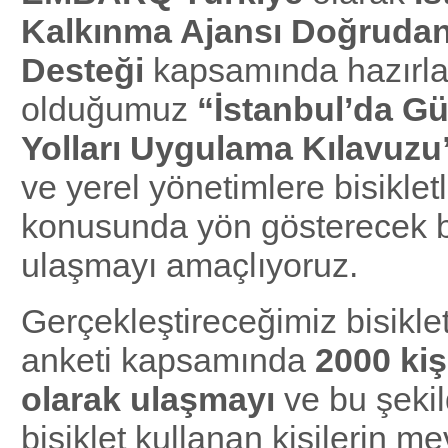
Kalkınma Ajansı Doğrudan 
Desteği
kapsamında hazırl
olduğumuz
“İstanbul’da Gü
Yolları Uygulama Kılavuzu
ve yerel yönetimlere bisiklet
konusunda yön gösterecek b
ulaşmayı amaçlıyoruz.
Gerçekleştireceğimiz bisiklet
anketi kapsamında
2000 kiş
olarak ulaşmayı
ve bu şekil
bisiklet kullanan kişilerin me