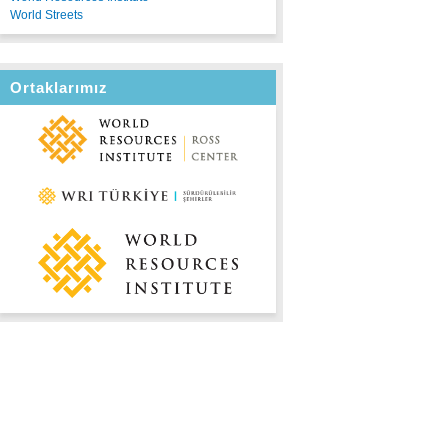
World Streets
Ortaklarımız