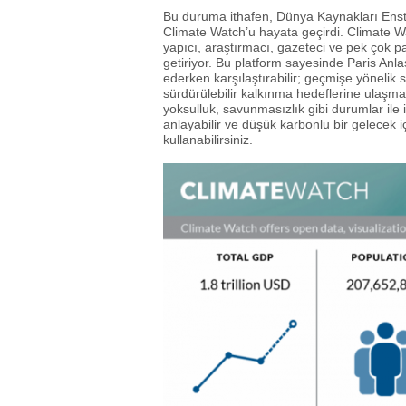
Bu duruma ithafen, Dünya Kaynakları Enstit
Climate Watch’u hayata geçirdi. Climate Wat
yapıcı, araştırmacı, gazeteci ve pek çok pa
getiriyor. Bu platform sayesinde Paris Anla
ederken karşılaştırabilir; geçmişe yönelik s
sürdürülebilir kalkınma hedeflerine ulaşmak i
yoksulluk, savunmasızlık gibi durumlar ile 
anlayabilir ve düşük karbonlu bir gelecek iç
kullanabilirsiniz.