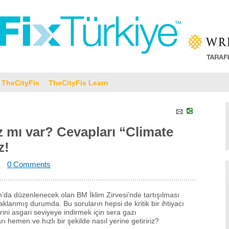
TheCityFix
TheCityFix Learn
nız mı var? Cevapları “Climate
z!
7
0 Comments
’da düzenlenecek olan BM İklim Zirvesi’nde tartışılması
klanmış durumda. Bu soruların hepsi de kritik bir ihtiyacı
lerini asgari seviyeye indirmek için sera gazı
hemen ve hızlı bir şekilde nasıl yerine getiririz?