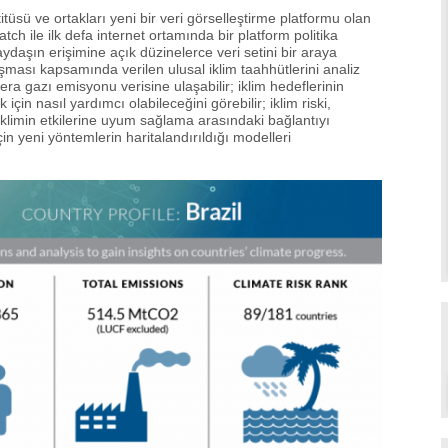
üsü ve ortakları yeni bir veri görselleştirme platformu olan
ch ile ilk defa internet ortamında bir platform politika
ydaşın erişimine açık düzinelerce veri setini bir araya
şması kapsamında verilen ulusal iklim taahhütlerini analiz
era gazı emisyonu verisine ulaşabilir; iklim hedeflerinin
çin nasıl yardımcı olabileceğini görebilir; iklim riski,
iklimin etkilerine uyum sağlama arasındaki bağlantıyı
in yeni yöntemlerin haritalandırıldığı modelleri