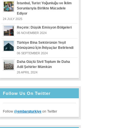
İstanbul, Turist Yoğunluğu ve İklim
Sorunlarıyla Birlikte Mücadele
Ediyor
24 JULY 2025
Reçete: Düşük Emisyon Bölgeleri
06 NOVEMBER 2024
Türkiye Bina Sektörünün Yeşil
Dönüşümü İçin İhtiyaçlar Belirlendi
06 SEPTEMBER 2024
Daha Güçlü Sivil Toplum ile Daha
Adil Şehirler Mümkün
26 APRIL 2024
Follow Us On Twitter
Follow
@embarqturkiye
on Twitter