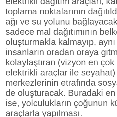
elektrikli dağıtım araçları, k
toplama noktalarının dağıtıld
ağı ve su yolunu bağlayacak
sadece mal dağıtımının belk
oluşturmakla kalmayıp, ayn
insanların oradan oraya gitm
kolaylaştıran (vizyon en çok
elektrikli araçlar ile seyahat
merkezlerinin etrafında sosy
de oluşturacak. Buradaki en
ise, yolculukların çoğunun kü
araçlarla yapılması.