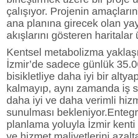
çalışıyor. Projenin amaçların
ana planına girecek olan ya
akışlarını gösteren haritalar
Kentsel metabolizma yaklaşı
İzmir’de sadece günlük 35.0
bisikletliye daha iyi bir alty
kalmayıp, aynı zamanda iş s
daha iyi ve daha verimli hiz
sunulması bekleniyor.Entegr
planlama yoluyla İzmir kenti ç
ve hizmet maliyetlerini azalta