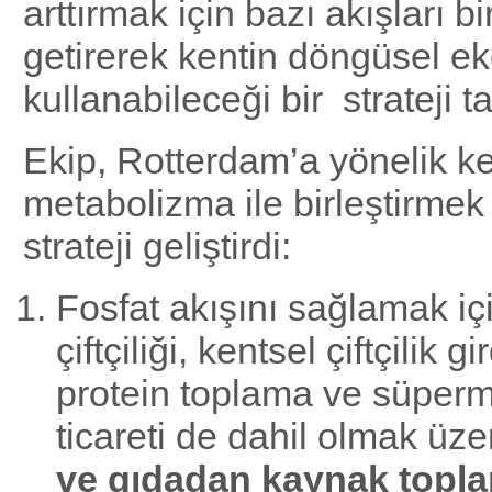
arttırmak için bazı akışları b
getirerek kentin döngüsel e
kullanabileceği bir strateji ta
Ekip, Rotterdam’a yönelik ke
metabolizma ile birleştirmek 
strateji geliştirdi:
Fosfat akışını sağlamak içi
çiftçiliği, kentsel çiftçilik gir
protein toplama ve süperm
ticareti de dahil olmak üz
ve gıdadan kaynak topl