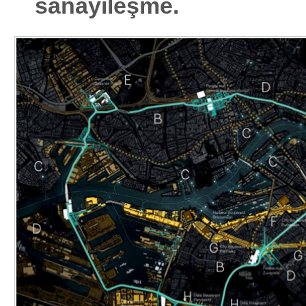
sanayileşme.