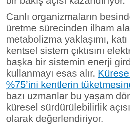
bir bakış açısı kazandırıyor.
Canlı organizmaların besind
üretme sürecinden ilham ala
metabolizma yaklaşımı, katı a
kentsel sistem çıktısını elektr
başka bir sistemin enerji gird
kullanmayı esas alır.
Küresel
%75’ini kentlerin tüketmesi
bazı uzmanlar bu yaşam d
küresel sürdürülebilirlik açı
olarak değerlendiriyor.