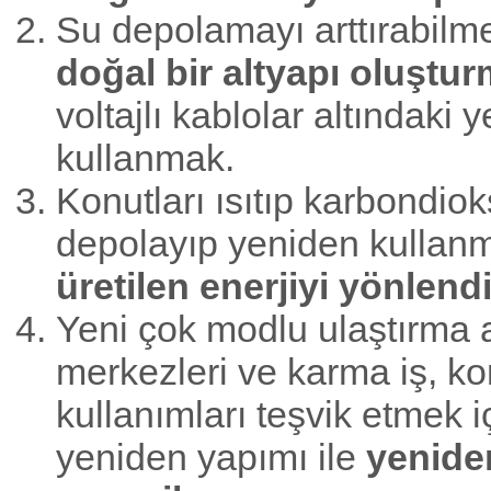
Su depolamayı arttırabilm
doğal bir altyapı oluştu
voltajlı kablolar altındaki y
kullanmak.
Konutları ısıtıp karbondiok
depolayıp yeniden kullanm
üretilen enerjiyi yönlend
Yeni çok modlu ulaştırma a
merkezleri ve karma iş, kon
kullanımları teşvik etmek i
yeniden yapımı ile
yenide