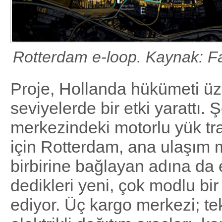
Rotterdam e-loop. Kaynak: Fa
Proje, Hollanda hükümeti üze
seviyelerde bir etki yarattı. Ş
merkezindeki motorlu yük tra
için Rotterdam, ana ulaşım 
birbirine bağlayan adına da 
dedikleri yeni, çok modlu bir 
ediyor. Üç kargo merkezi; tek