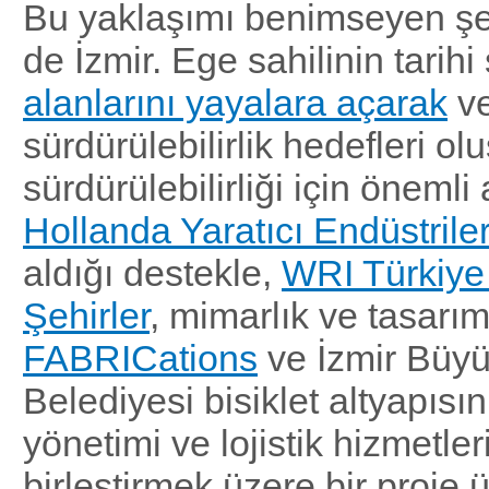
Bu yaklaşımı benimseyen şeh
de İzmir. Ege sahilinin tarihi
alanlarını yayalara açarak
v
sürdürülebilirlik hedefleri ol
sürdürülebilirliği için önemli 
Hollanda Yaratıcı Endüstrile
aldığı destekle,
WRI Türkiye 
Şehirler
, mimarlık ve tasarım
FABRICations
ve İzmir Büyü
Belediyesi bisiklet altyapısın
yönetimi ve lojistik hizmetleri
birleştirmek üzere bir proje 