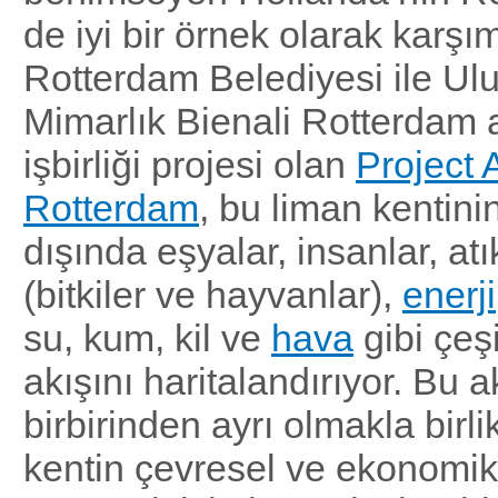
de iyi bir örnek olarak karşım
Rotterdam Belediyesi ile Ulu
Mimarlık Bienali Rotterdam 
işbirliği projesi olan
Project A
Rotterdam
, bu liman kentini
dışında eşyalar, insanlar, atı
(bitkiler ve hayvanlar),
enerji
su, kum, kil ve
hava
gibi çeşi
akışını haritalandırıyor. Bu a
birbirinden ayrı olmakla birli
kentin çevresel ve ekonomik