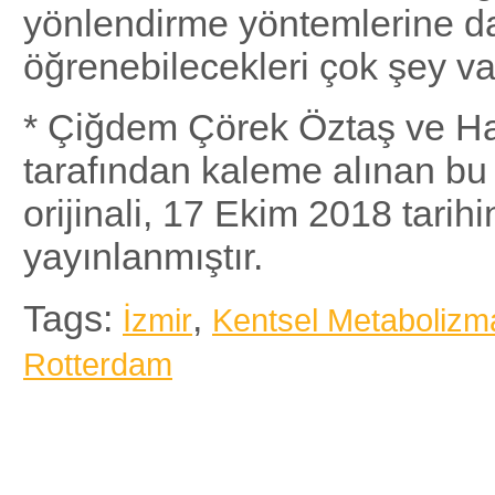
yönlendirme yöntemlerine da
öğrenebilecekleri çok şey va
* Çiğdem Çörek Öztaş ve 
tarafından kaleme alınan bu
orijinali, 17 Ekim 2018 tarih
yayınlanmıştır.
Tags:
,
İzmir
Kentsel Metabolizm
Rotterdam