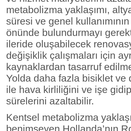
metabolizma yaklaşımı, alty
süresi ve genel kullanımını
önünde bulundurmayı gerekti
ileride oluşabilecek renovas
değişiklik çalışmaları için ay
kaynaklardan tasarruf edilme
Yolda daha fazla bisiklet ve
ile hava kirliliğini ve işe gid
sürelerini azaltabilir.
Kentsel metabolizma yaklaş
benimseyen Hollanda’nın Ro