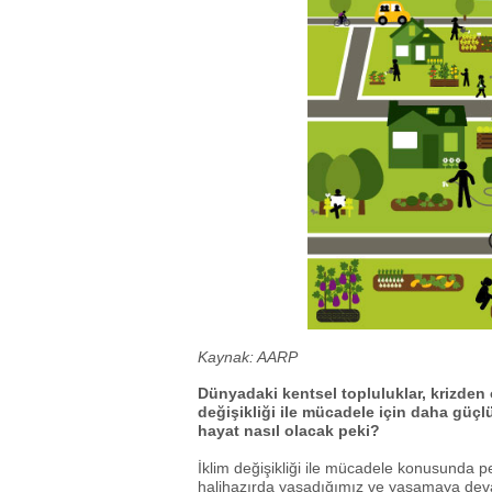
Kaynak: AARP
Dünyadaki kentsel topluluklar, krizden
değişikliği ile mücadele için daha güçl
hayat nasıl olacak peki?
İklim değişikliği ile mücadele konusunda 
halihazırda yaşadığımız ve yaşamaya devam 