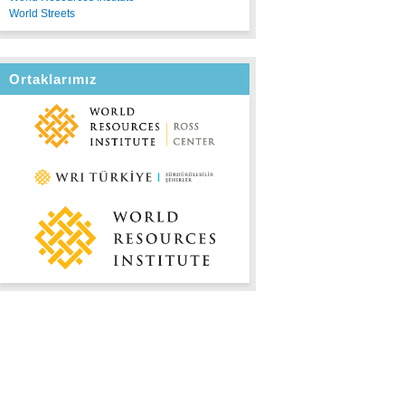
World Streets
Ortaklarımız