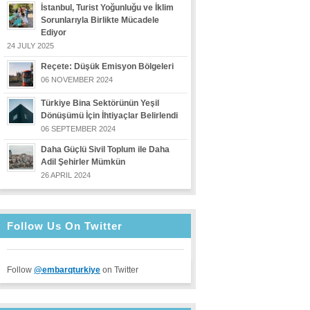
İstanbul, Turist Yoğunluğu ve İklim
Sorunlarıyla Birlikte Mücadele
Ediyor
24 JULY 2025
Reçete: Düşük Emisyon Bölgeleri
06 NOVEMBER 2024
Türkiye Bina Sektörünün Yeşil
Dönüşümü İçin İhtiyaçlar Belirlendi
06 SEPTEMBER 2024
Daha Güçlü Sivil Toplum ile Daha
Adil Şehirler Mümkün
26 APRIL 2024
Follow Us On Twitter
Follow
@embarqturkiye
on Twitter