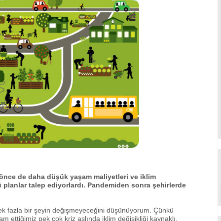
 önce de daha düşük yaşam maliyetleri ve iklim
ü planlar talep ediyorlardı. Pandemiden sonra şehirlerde
pek fazla bir şeyin değişmeyeceğini düşünüyorum. Çünkü
ettiğimiz pek çok kriz aslında iklim değişikliği kaynaklı.