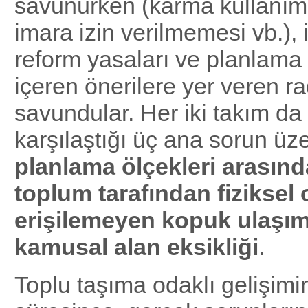
savunurken (karma kullanıml
imara izin verilmemesi vb.), 
reform yasaları ve planlama 
içeren önerilere yer veren ra
savundular. Her iki takım d
karşılaştığı üç ana sorun üz
planlama
öl
çekleri arasında
toplum tarafından fiziksel 
erişilemeyen kopuk ulaşım 
kamusal alan eksikliğ
i
.
Toplu taşıma odaklı gelişimi