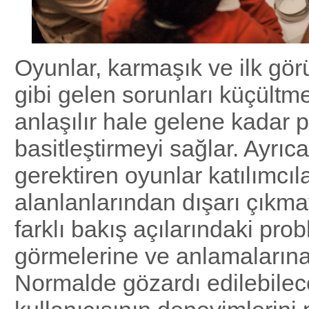
Oyunlar, karmaşık ve ilk gö
gibi gelen sorunları küçült
anlaşılır hale gelene kadar 
basitleştirmeyi sağlar. Ayrıca
gerektiren oyunlar katılımcıl
alanlanlarından dışarı çıkm
farklı bakış açılarındaki prob
görmelerine ve anlamalarına
Normalde gözardı edilebilece