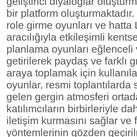
geliştirici diyaloglar oluşturm
bir platform oluşturmaktadır
role girme oyunları ve hatta
aracılığıyla etkileşimli kents
planlama oyunları eğlenceli 
getirilerek paydaş ve farklı g
araya toplamak için kullanılab
oyunlar, resmi toplantılard
gelen gergin atmosferi ortad
katılımcıların birbirleriyle da
iletişim kurmasını sağlar ve 
yöntemlerinin gözden geçiri