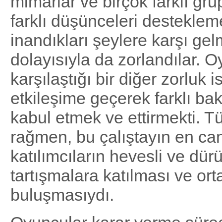
mimarlar ve birçok farklı gru
farklı düşünceleri desteklem
inandıkları şeylere karşı gel
dolayısıyla da zorlandılar. 
karşılaştığı bir diğer zorluk is
etkileşime geçerek farklı bakı
kabul etmek ve ettirmekti. 
rağmen, bu çalıştayın en can
katılımcıların hevesli ve dürü
tartışmalara katılması ve ort
buluşmasıydı.