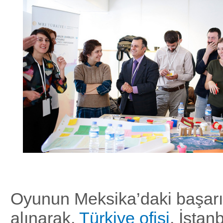
Oyunun Meksika’daki başarı
alınarak,
Türkiye ofisi
, İstan