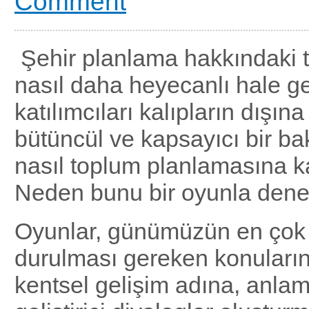
Comment
Şehir planlama hakkındaki t
nasıl daha heyecanlı hale get
katılımcıları kalıpların dışına
bütüncül ve kapsayıcı bir bak
nasıl toplum planlamasına ka
Neden bunu bir oyunla den
Oyunlar, günümüzün en çok
durulması gereken konuların
kentsel gelişim adına, anlam