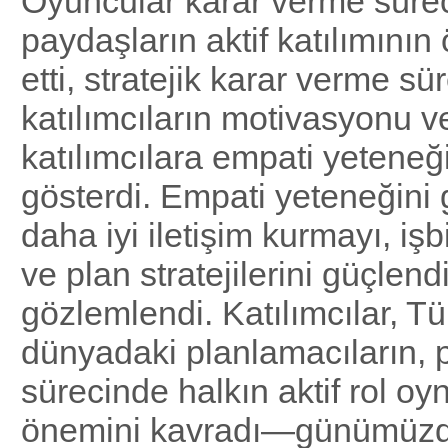
Oyuncular karar verme sürec
paydaşların aktif katılımının
etti, stratejik karar verme sü
katılımcıların motivasyonu 
katılımcılara empati yeteneği
gösterdi. Empati yeteneğini
daha iyi iletişim kurmayı, işb
ve plan stratejilerini güçlendi
gözlemlendi. Katılımcılar, Tü
dünyadaki planlamacıların, 
sürecinde halkın aktif rol o
önemini kavradı—günümüzd