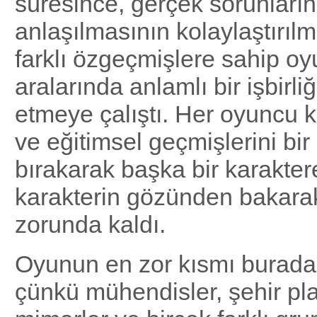
süresince, gerçek sorunları
anlaşılmasının kolaylaştırılm
farklı özgeçmişlere sahip oy
aralarında anlamlı bir işbirli
etmeye çalıştı. Her oyuncu 
ve eğitimsel geçmişlerini bir
bırakarak başka bir karakte
karakterin gözünden bakara
zorunda kaldı.
Oyunun en zor kısmı burada
çünkü mühendisler, şehir pla