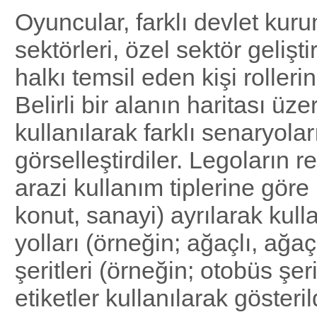
Oyuncular, farklı devlet kuru
sektörleri, özel sektör gelişti
halkı temsil eden kişi rollerin
Belirli bir alanın haritası ü
kullanılarak farklı senaryolar
görselleştirdiler. Legoların re
arazi kullanım tiplerine göre 
konut, sanayi) ayrılarak kull
yolları (örneğin; ağaçlı, ağaç
şeritleri (örneğin; otobüs şerit
etiketler kullanılarak gösteril