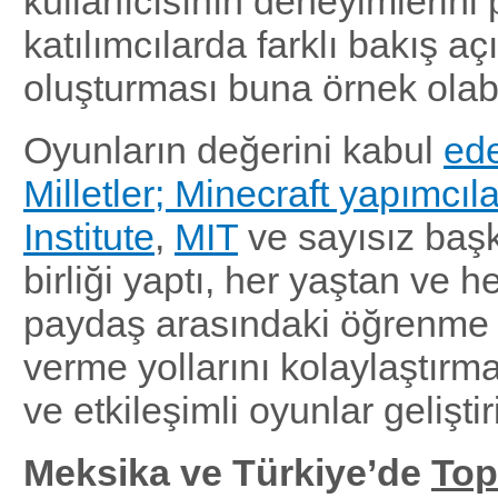
kullanıcısının deneyimlerini
katılımcılarda farklı bakış açı
oluşturması buna örnek olabil
Oyunların değerini kabul
ede
Milletler; Minecraft yapımcıla
Institute
,
MIT
ve sayısız baş
birliği yaptı, her yaştan ve 
paydaş arasındaki öğrenme 
verme yollarını kolaylaştırma
ve etkileşimli oyunlar geliştiri
Meksika ve Türkiye’de
Top