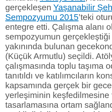
gerçekleşen
Yaşanabilir Şeh
Sempozyumu 2015
’teki ot
entegre etti. Çalışma alanı o
sempozyumun gerçekleştiği 
yakınında bulunan gecekond
(Küçük Armutlu) seçildi. Atö
çalışmasında toplu taşıma od
tanıtıldı ve katılımcıların ko
kapsamında gerçek bir gec
yerleşiminin keşfedilmesine
tasarlamasına ortam sağland