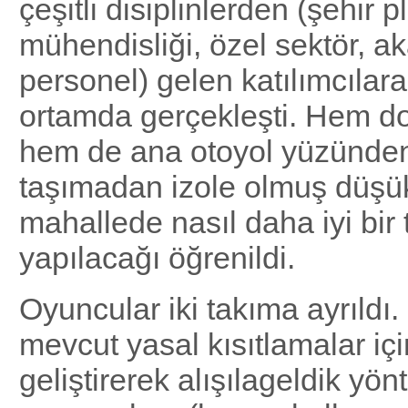
çeşitli disiplinlerden (şehir 
mühendisliği, özel sektör, 
personel) gelen katılımcılara 
ortamda gerçekleşti. Hem do
hem de ana otoyol yüzünden
taşımadan izole olmuş düşük-
mahallede nasıl daha iyi bir
yapılacağı öğrenildi.
Oyuncular iki takıma ayrıldı. 
mevcut yasal kısıtlamalar içi
geliştirerek alışılageldik yön