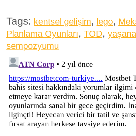
Tags:
,
,
kentsel gelişim
lego
Mek
,
,
Planlama Oyunları
TOD
yaşanab
sempozyumu