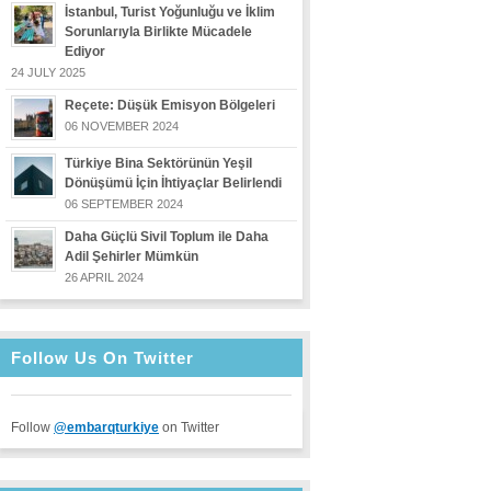
İstanbul, Turist Yoğunluğu ve İklim
Sorunlarıyla Birlikte Mücadele
Ediyor
24 JULY 2025
Reçete: Düşük Emisyon Bölgeleri
06 NOVEMBER 2024
Türkiye Bina Sektörünün Yeşil
Dönüşümü İçin İhtiyaçlar Belirlendi
06 SEPTEMBER 2024
Daha Güçlü Sivil Toplum ile Daha
Adil Şehirler Mümkün
26 APRIL 2024
Follow Us On Twitter
Follow
@embarqturkiye
on Twitter