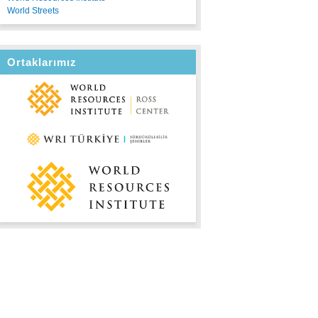
World Streets
Ortaklarımız