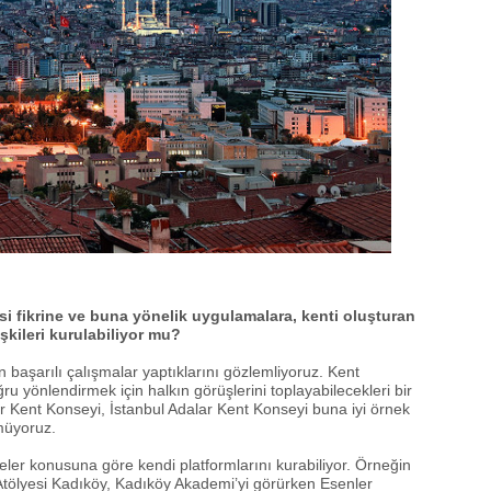
si fikrine ve buna yönelik uygulamalara, kenti oluşturan
işkileri kurulabiliyor mu?
n başarılı çalışmalar yaptıklarını gözlemliyoruz. Kent
ru yönlendirmek için halkın görüşlerini toplayabilecekleri bir
fer Kent Konseyi, İstanbul Adalar Kent Konseyi buna iyi örnek
rmüyoruz.
iyeler konusuna göre kendi platformlarını kurabiliyor. Örneğin
 Atölyesi Kadıköy, Kadıköy Akademi’yi görürken Esenler