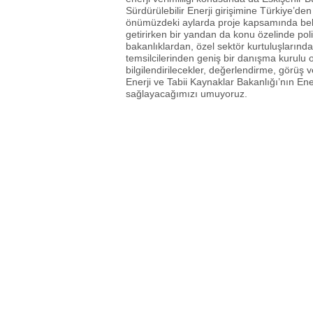
Sürdürülebilir Enerji girişimine Türkiye’den
önümüzdeki aylarda proje kapsamında belirl
getirirken bir yandan da konu özelinde poli
bakanlıklardan, özel sektör kurtuluşlarınd
temsilcilerinden geniş bir danışma kurulu 
bilgilendirilecekler, değerlendirme, görüş v
Enerji ve Tabii Kaynaklar Bakanlığı’nın Ener
sağlayacağımızı umuyoruz.