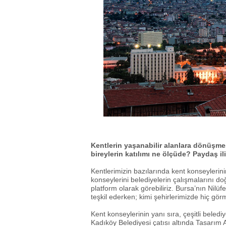
Kentlerin yaşanabilir alanlara dönüşme
bireylerin katılımı ne ölçüde? Paydaş il
Kentlerimizin bazılarında kent konseylerini
konseylerini belediyelerin çalışmalarını doğ
platform olarak görebiliriz. Bursa’nın Nilü
teşkil ederken; kimi şehirlerimizde hiç gö
Kent konseylerinin yanı sıra, çeşitli beled
Kadıköy Belediyesi çatısı altında Tasarım