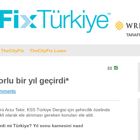
TheCityFix
TheCityFix Learn
rlu bir yıl geçirdi*
mments
ü Arzu Tekir, KSS Türkiye Dergisi için şehircilik özelinde
ikli olarak ele alınması gereken konuları ele aldı.
irdi mi Türkiye? Yıl sonu karnesini nasıl