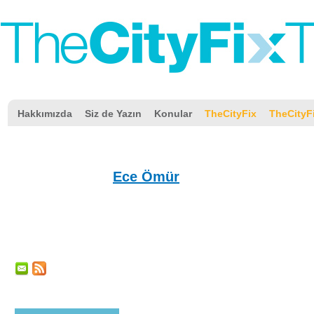
Hakkımızda
Siz de Yazın
Konular
TheCityFix
TheCityF
Ece Ömür