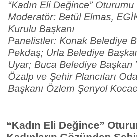
“Kadın Eli Değince” Oturumu
Moderatör: Betül Elmas, EG
Kurulu Başkanı
Panelistler: Konak Belediye
Pekdaş; Urla Belediye Başkan
Uyar; Buca Belediye Başkan Y
Özalp ve Şehir Plancıları Od
Başkanı Özlem Şenyol Kocae
“Kadın Eli Değince” Oturu
Kadınların Gözünden Şehir