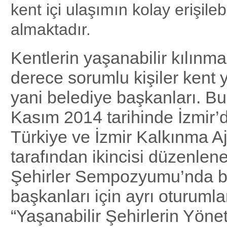
kent içi ulaşımın kolay erişilebil
almaktadır.
Kentlerin yaşanabilir kılınma
derece sorumlu kişiler kent y
yani belediye başkanları. B
Kasım 2014 tarihinde İzmi
Türkiye ve İzmir Kalkınma A
tarafından ikincisi düzenlen
Şehirler Sempozyumu’nda b
başkanları için ayrı oturumlar
“Yaşanabilir Şehirlerin Yön