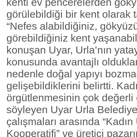
kenti ev pencerelerden gök
görülebildiği bir kent olarak
“Nefes alabildiğiniz, gökyüz
görebildiğiniz kent yaşanabili
konuşan Uyar, Urla’nın yata
konusunda avantajlı olduklar
nedenle doğal yapıyı bozm
gelişebildiklerini belirtti. Kad
örgütlenmesinin çok değerli
söyleyen Uyar Urla Belediye
çalışmaları arasında “Kadın 
Kooperatifi” ve üretici pazarı