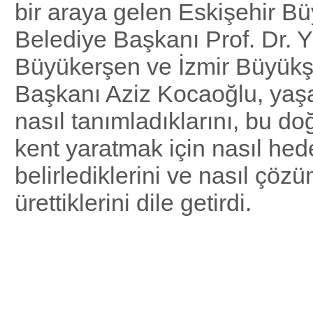
bir araya gelen Eskişehir B
Belediye Başkanı Prof. Dr. 
Büyükerşen ve İzmir Büyükş
Başkanı Aziz Kocaoğlu, yaşa
nasıl tanımladıklarını, bu do
kent yaratmak için nasıl hed
belirlediklerini ve nasıl çözü
ürettiklerini dile getirdi.