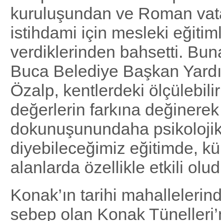
kuruluşundan ve Roman vat
istihdami için mesleki eğitim
verdiklerinden bahsetti. Bun
Buca Belediye Başkan Yardı
Özalp, kentlerdeki ölçülebili
değerlerin farkına değinerek
dokunuşunundaha psikolojik
diyebileceğimiz eğitimde, kü
alanlarda özellikle etkili olud
Konak’ın tarihi mahallelerin
sebep olan Konak Tünelleri’n