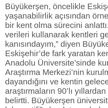
Büyükerşen, öncelikle Eskişe
yaşanabilirlik açısından örn
bir kent olma sürecini anlattı
verileri kullanarak kentleri g
kanısındayım,” diyen Büyük
Eskişehir’de fark yaratan ke
Anadolu Üniversite’sinde k
Araştırma Merkezi’nin kuru
dayandığını ve kentin gelec
araştırmaların 90’lı yıllardan
belirtti. Büyükerşen üniversit