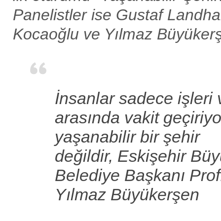
Panelistler ise Gustaf Landhal
Kocaoğlu ve Yılmaz Büyüker
İnsanlar sadece işleri 
arasında vakit geçiriy
yaşanabilir bir şehir
değildir, Eskişehir Bü
Belediye Başkanı Prof.
Yılmaz Büyükerşen