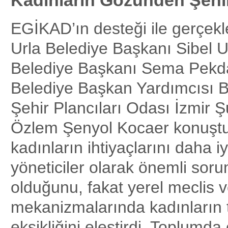
EGİKAD’ın desteği ile gerçek
Urla Belediye Başkanı Sibel 
Belediye Başkanı Sema Pekd
Belediye Başkan Yardımcısı Be
Şehir Plancıları Odası İzmir 
Özlem Şenyol Kocaer konuştu
kadınların ihtiyaçlarını daha iy
yöneticiler olarak önemli soru
olduğunu, fakat yerel meclis 
mekanizmalarında kadınların t
eksikliğini eleştirdi. Toplumda