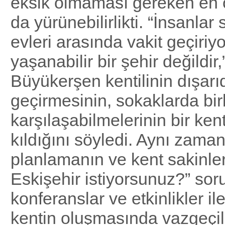
eksik olmaması gereken en 
da yürünebilirlikti. “İnsanlar
evleri arasında vakit geçiriy
yaşanabilir bir şehir değildir,
Büyükerşen kentilinin dışarı
geçirmesinin, sokaklarda birb
karşılaşabilmelerinin bir kent
kıldığını söyledi. Aynı zaman
planlamanın ve kent sakinler
Eskişehir istiyorsunuz?” so
konferanslar ve etkinlikler i
kentin oluşmasında vazgeçi