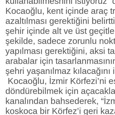
kullanabilmesnini istiyoruz” 
Kocaoğlu, kent içinde araç tr
azaltılması gerektiğini belirt
şehir içinde alt ve üst geçitle
şekilde, sadece zorunlu nok
yapılması gerektiğini, aksi t
arabalar için tasarlanmasının
şehri yaşanılmaz kılacağını if
Kocaoğlu, İzmir Körfezi’ni e
döndürebilmek için açacakla
kanalından bahsederek, “İz
koskoca bir Körfez’i geri ka