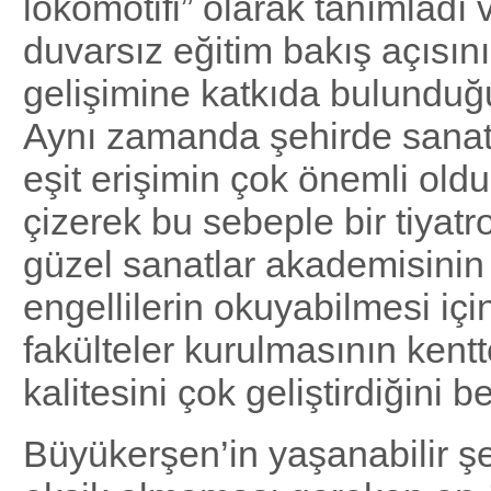
lokomotifi” olarak tanımladı 
duvarsız eğitim bakış açısın
gelişimine katkıda bulunduğ
Aynı zamanda şehirde sanatı
eşit erişimin çok önemli oldu
çizerek bu sebeple bir tiyatr
güzel sanatlar akademisinin
engellilerin okuyabilmesi iç
fakülteler kurulmasının kent
kalitesini çok geliştirdiğini bel
Büyükerşen’in yaşanabilir ş