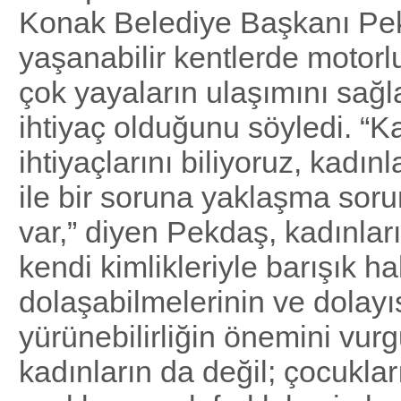
Konak Belediye Başkanı Pe
yaşanabilir kentlerde motorl
çok yayaların ulaşımını sağl
ihtiyaç olduğunu söyledi. “K
ihtiyaçlarını biliyoruz, kadınl
ile bir soruna yaklaşma so
var,” diyen Pekdaş, kadınlar
kendi kimlikleriyle barışık h
dolaşabilmelerinin ve dolayı
yürünebilirliğin önemini vur
kadınların da değil; çocukları