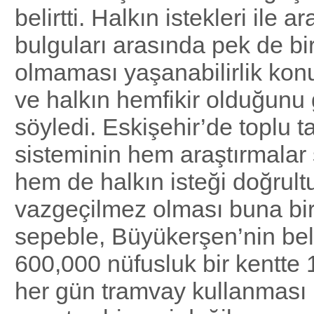
belirtti. Halkın istekleri ile a
bulguları arasında pek de bir
olmaması yaşanabilirlik kon
ve halkın hemfikir olduğunu 
söyledi. Eskişehir’de toplu 
sisteminin hem araştırmala
hem de halkın isteği doğrul
vazgeçilmez olması buna bir
sepeble, Büyükerşen’nin belir
600,000 nüfusluk bir kentte 
her gün tramvay kullanması