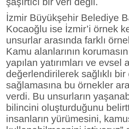
şaşırtıcı bir veri değil.
İzmir Büyükşehir Belediye 
Kocaoğlu ise İzmir’i örnek k
unsurlar arasında farklı örne
Kamu alanlarının korumasın
yapılan yatırımları ve evsel a
değerlendirilerek sağlıklı bir
sağlamasına bu örnekler ara
verdi. Bu unsurların yaşanabi
bilincini oluşturduğunu belirtt
insanların yürümesini, kamus