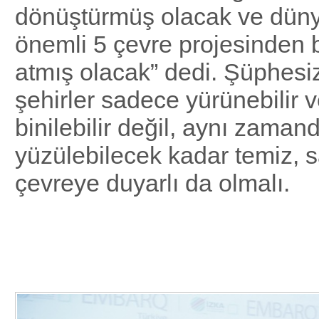
dönüştürmüş olacak ve dün
önemli 5 çevre projesinden 
atmış olacak” dedi. Şüphesiz,
şehirler sadece yürünebilir v
binilebilir değil, aynı zaman
yüzülebilecek kadar temiz, sa
çevreye duyarlı da olmalı.