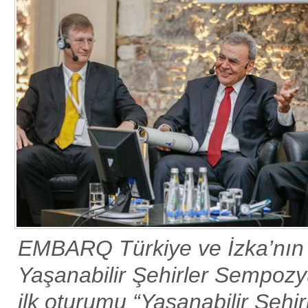
EMBARQ Türkiye ve İzka’nın 
Yaşanabilir Şehirler Sempoz
ilk oturumu “Yaşanabilir Şehir