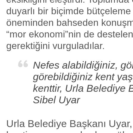
duyarlı bir biçimde bütçeleme
öneminden bahseden konuşma
“mor ekonomi”nin de destele
gerektiğini vurguladılar.
Nefes alabildiğiniz, 
görebildiğiniz kent yaş
kenttir, Urla Belediye
Sibel Uyar
Urla Belediye Başkanı Uyar, 