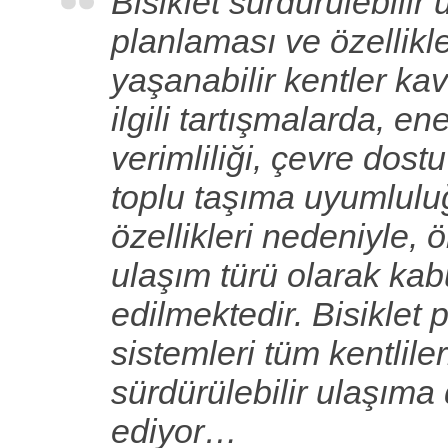
Bisiklet sürdürülebilir
planlaması ve özellikl
yaşanabilir kentler kav
ilgili tartışmalarda, ene
verimliliği, çevre dost
toplu taşıma uyumlulu
özellikleri nedeniyle, 
ulaşım türü olarak kab
edilmektedir. Bisiklet
sistemleri tüm kentliler
sürdürülebilir ulaşıma
ediyor…