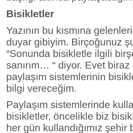
Bisikletler
Yazının bu kısmına gelenleri
duyar gibiyim. Birçoğunuz ş
“Sonunda bisikletle ilgili bi
sanırım… “ diyor. Evet biraz 
paylaşım sistemlerinin bisikletl
bilgi vereceğim.
Paylaşım sistemlerinde kull
bisikletler, öncelikle biz bisi
her gün kullandığımız şehir b