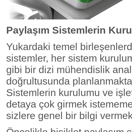
Paylaşım Sistemlerin Kur
Yukardaki temel birleşenler
sistemler, her sistem kurul
gibi bir dizi mühendislik anal
doğrultusunda planlanmaktad
Sistemlerin kurulumu ve işleti
detaya çok girmek istememekl
sizlere genel bir bilgi vermek
Öncelikle bisiklet paylaşım 