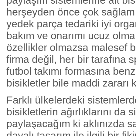
paylaşım sistemlerine ait bisi
herşeyden önce çok sağlam 
yedek parça tedariki iyi orga
bakım ve onarımı ucuz olmal
özellikler olmazsa malesef b
firma değil, her bir tarafına
futbol takımı formasına ben
bisikletler bile maddi zarar
Farklı ülkelerdeki sistemlerd
bisikletlerin ağırlıklarını da s
paylaşacağım ki aklınızda s
dayalı tasarım ile ilgili bir fik