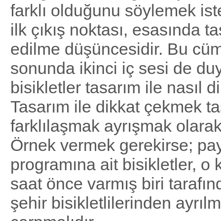
farklı olduğunu söylemek ist
ilk çıkış noktası, esasında ta
edilme düşüncesidir. Bu cü
sonunda ikinci iç sesi de du
bisikletler tasarım ile nasıl d
Tasarım ile dikkat çekmek t
farklılaşmak ayrışmak olarak 
Örnek vermek gerekirse; pa
programına ait bisikletler, o
saat önce varmış biri tarafın
şehir bisikletlilerinden ayrıl