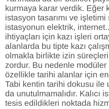
kurmaya karar verdik. Eğer ka
istasyon tasarımı ve işletimi
istasyonun elektrik, internet.
ihtiyaçları için kazı işleri ort
alanlarda bu tipte kazı çalış
olmakla birlikte izin süreçleri
zordur. Bu nedenle modüler t
özellikle tarihi alanlar için en
Tabi kentin tarihi dokusu il
da unutulmamalıdır. Kalıcı is
tesis edildikleri noktada hi