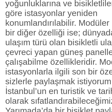
yoğunluklarına ve bisikletlile
göre istasyonlar yeniden
konumlandırılabilir. Modüler 
bir diğer özelliği ise; dünya
ulaşım türü olan bisikletli u
çevreci yapan güneş paneller
çalışabilme özellikleridir. M
istasyonlarla ilgili son bir öz
sizlerle paylaşmak istiyorum
İstanbul’un en turistik ve tar
olarak sıfatlandırabileceğimi
Yarımada’da bir bisiklet pay