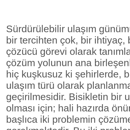
Bisiklet
Sürdürülebilir ulaşım günümü
bir tercihten çok, bir ihtiyaç,
çözücü görevi olarak tanımla
çözüm yolunun ana birleşenl
hiç kuşkusuz ki şehirlerde, bi
ulaşım türü olarak planlanm
geçirilmesidir. Bisikletin bir 
olması için; hali hazırda ön
başlıca iki problemin çözü