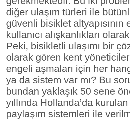
gerekmektedir. Bu iki proble
diğer ulaşım türleri ile bütünl
güvenli bisiklet altyapısının 
kullanıcı alışkanlıkları olarak
Peki, bisikletli ulaşımı bir 
olarak gören kent yöneticileri
engeli aşmaları için her han
ya da sistem var mı? Bu sor
bundan yaklaşık 50 sene ö
yıllında Hollanda’da kurulan i
paylaşım sistemleri ile veri