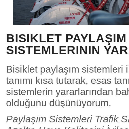
BISIKLET PAYLAŞIM
SISTEMLERININ YA
Bisiklet paylaşım sistemleri il
tanımı kısa tutarak, esas ta
sistemlerin yararlarından b
olduğunu düşünüyorum.
Paylaşım Sistemleri Trafik Sı