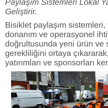
Paylaşım Sistemleri Lokal Ya
Geliştirir.
Bisiklet paylaşım sistemleri,
donanım ve operasyonel ihti
doğrultusunda yeni ürün ve s
gerekliliğini ortaya çıkararak
yatırımları ve sponsorları ke