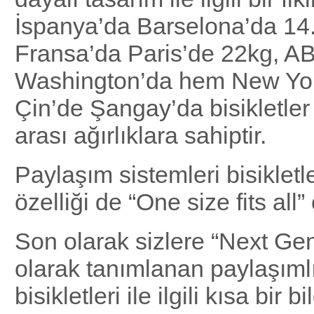
İspanya’da Barselona’da 14.
Fransa’da Paris’de 22kg, 
Washington’da hem New Yor
Çin’de Şangay’da bisikletle
arası ağırlıklara sahiptir.
Paylaşım sistemleri bisikletle
özelliği de “One size fits all” 
Son olarak sizlere “Next Gen
olarak tanımlanan paylaşıml
bisikletleri ile ilgili kısa bir 