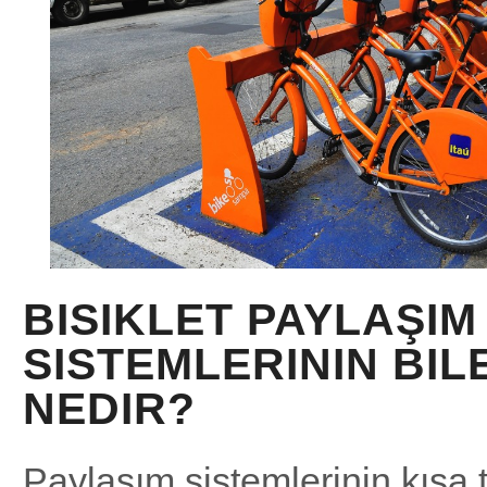
BISIKLET PAYLAŞIM
SISTEMLERININ BIL
NEDIR?
Paylaşım sistemlerinin kısa 