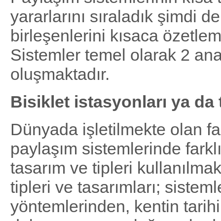
yararlarını sıraladık şimdi d
birleşenlerini kısaca özetlem
Sistemler temel olarak 2 an
oluşmaktadır.
Bisiklet istasyonları ya da 
Dünyada işletilmekte olan far
paylaşım sistemlerinde farkl
tasarım ve tipleri kullanılmak
tipleri ve tasarımları; siste
yöntemlerinden, kentin tarihi 