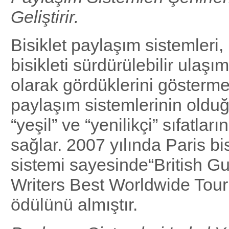
Geliştirir.
Bisiklet paylaşım sistemleri, 
bisikleti sürdürülebilir ulaş
olarak gördüklerini göstermek
paylaşım sistemlerinin olduğ
“yeşil” ve “yenilikçi” sıfatları
sağlar. 2007 yılında Paris bi
sistemi sayesinde“British Gui
Writers Best Worldwide Tour
ödülünü almıştır.