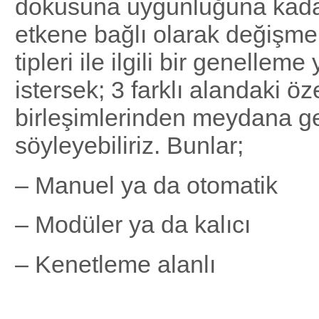
dokusuna uygunluğuna kada
etkene bağlı olarak değişmek
tipleri ile ilgili bir genellem
istersek; 3 farklı alandaki öze
birleşimlerinden meydana ge
söyleyebiliriz. Bunlar;
– Manuel ya da otomatik
– Modüler ya da kalıcı
– Kenetleme alanlı