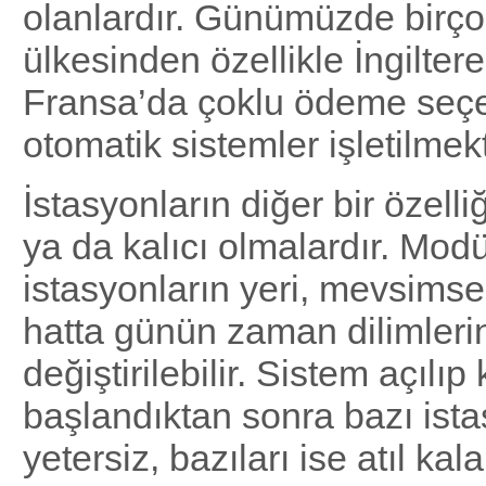
olanlardır. Günümüzde birç
ülkesinden özellikle İngilter
Fransa’da çoklu ödeme seçe
otomatik sistemler işletilmekt
İstasyonların diğer bir özell
ya da kalıcı olmalardır. Modü
istasyonların yeri, mevsimse
hatta günün zaman dilimlerin
değiştirilebilir. Sistem açılı
başlandıktan sonra bazı ista
yetersiz, bazıları ise atıl kala