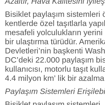
Azaltır, Hava Kalitesini İyileşt
Bisiklet paylaşım sistemleri ö
kentlerde özel taşıtlarla yapı
mesafeli yolculukların yerini 
bir ulaştırma türüdür. Amerik
Devletleri’nin başkenti Was
DC’deki 22.000 paylaşım bis
kullanıcısı, motorlu taşıt kull
4.4 milyon km’ lik bir azalma
Paylaşım Sistemleri Erişilebilir
Bisiklet paylaşım sistemleri, 