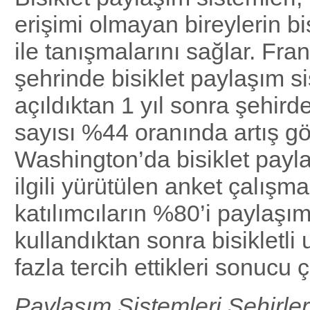
erişimi olmayan bireylerin bis
ile tanışmalarını sağlar. Fra
şehrinde bisiklet paylaşım s
açıldıktan 1 yıl sonra şehirdek
sayısı %44 oranında artış gös
Washington’da bisiklet payla
ilgili yürütülen anket çalışm
katılımcıların %80’i paylaşım
kullandıktan sonra bisikletli
fazla tercih ettikleri sonucu ç
Paylaşım Sistemleri Şehirler