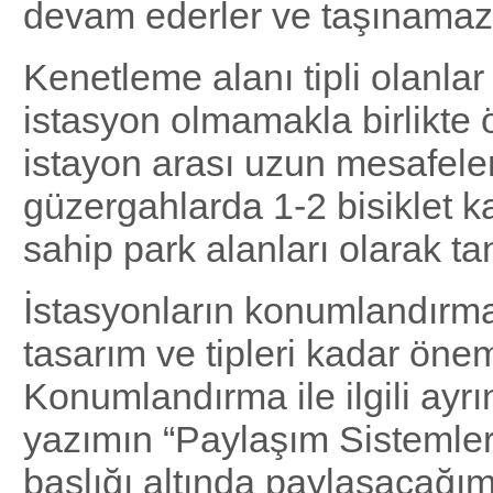
devam ederler ve taşınamazl
Kenetleme alanı tipli olanlar
istasyon olmamakla birlikte öz
istayon arası uzun mesafele
güzergahlarda 1-2 bisiklet k
sahip park alanları olarak tan
İstasyonların konumlandırma
tasarım ve tipleri kadar öneml
Konumlandırma ile ilgili ayrın
yazımın “Paylaşım Sistemle
başlığı altında paylaşacağım