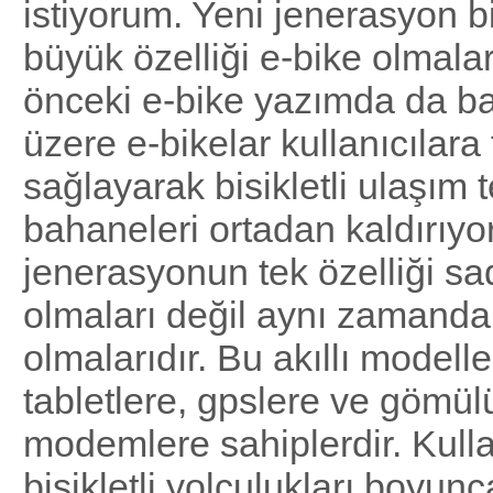
istiyorum. Yeni jenerasyon bi
büyük özelliği e-bike olmala
önceki e-bike yazımda da ba
üzere e-bikelar kullanıcılara 
sağlayarak bisikletli ulaşım 
bahaneleri ortadan kaldırıyor
jenerasyonun tek özelliği s
olmaları değil aynı zamanda 
olmalarıdır. Bu akıllı modell
tabletlere, gpslere ve gömülü
modemlere sahiplerdir. Kullan
bisikletli yolculukları boyunc