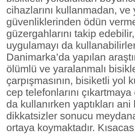
cihazlarını kullanmadan, ve 
güvenliklerinden ödün verm
güzergahlarını takip edebilir,
uygulamayı da kullanabilirler
Danimarka’da yapılan araştır
ölümlü ve yaralanmalı bisikl
çarpışmasının, bisiketli yol k
cep telefonlarını çıkartmaya 
da kullanırken yaptıkları ani
dikkatsizler sonucu meydana
ortaya koymaktadır. Kısacas