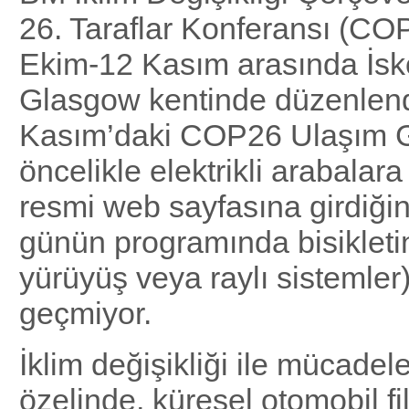
26. Taraflar Konferansı (COP
Ekim-12 Kasım arasında İsk
Glasgow kentinde düzenlend
Kasım’daki COP26 Ulaşım 
öncelikle elektrikli arabalara
resmi web sayfasına girdiğini
günün programında bisikleti
yürüyüş veya raylı sistemler
geçmiyor.
İklim değişikliği ile mücadel
özelinde, küresel otomobil f