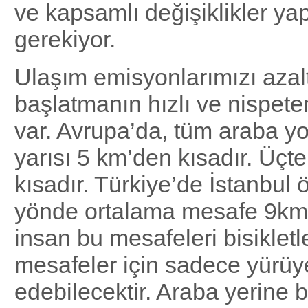
ve kapsamlı değişiklikler y
gerekiyor.
Ulaşım emisyonlarımızı azal
başlatmanın hızlı ve nispeten
var. Avrupa’da, tüm araba yo
yarısı 5 km’den kısadır. Üçte
kısadır. Türkiye’de İstanbul 
yönde ortalama mesafe 9km’
insan bu mesafeleri bisiklet
mesafeler için sadece yürüy
edebilecektir. Araba yerine bi