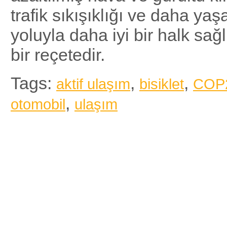
trafik sıkışıklığı ve daha yaşa
yoluyla daha iyi bir halk sağlı
bir reçetedir.
Tags:
,
,
aktif ulaşım
bisiklet
COP
,
otomobil
ulaşım