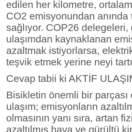
edilen her kilometre, ortal
CO2 emisyonundan anında t
sağlıyor. COP26 delegeleri,
ulaşımdan kaynaklanan emis
azaltmak istiyorlarsa, elektri
teşvik etmek yerine neyi tart
Cevap tabii ki AKTİF ULAŞI
Bisikletin önemli bir parçası 
ulaşım; emisyonların azaltı
olmasının yanı sıra, artan fizi
azaltılmış hava ve gürültü kir