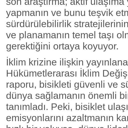
son araştırma; aktif ulaşıma 
yapmanın ve bunu teşvik et
sürdürülebilirlik stratejilerini
ve planamanın temel taşı ol
gerektiğini ortaya koyuyor.
İklim krizine ilişkin yayınlan
Hükümetlerarası İklim Değişi
raporu, bisikleti güvenli ve sü
dünya sağlamanın önemli bir
tanımladı. Peki, bisiklet ula
emisyonlarını azaltmanın ka