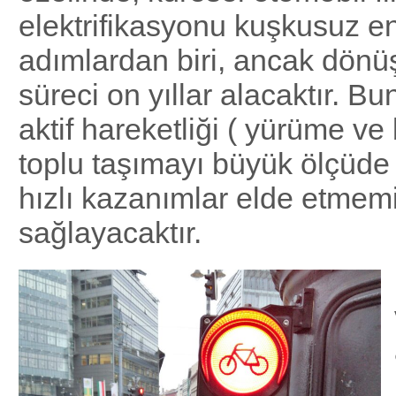
elektrifikasyonu kuşkusuz en 
adımlardan biri, ancak dön
süreci on yıllar alacaktır. Bu
aktif hareketliği ( yürüme ve 
toplu taşımayı büyük ölçüde
hızlı kazanımlar elde etmemi
sağlayacaktır.